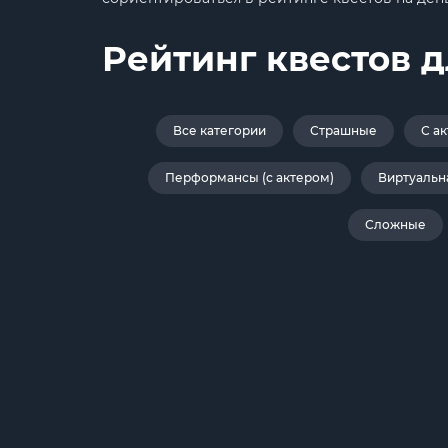
Рейтинг квестов д
Все категории
Страшные
С а
Перформансы (с актером)
Виртуальн
Сложные