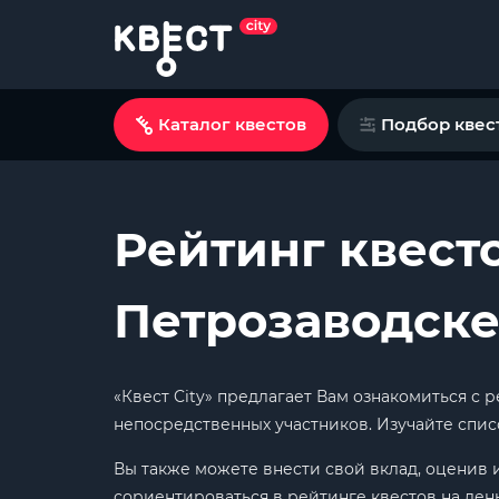
Каталог квестов
Подбор квес
Рейтинг квест
Петрозаводск
«Квест City» предлагает Вам ознакомиться с
непосредственных участников. Изучайте спис
Вы также можете внести свой вклад, оценив 
сориентироваться в рейтинге квестов на ден