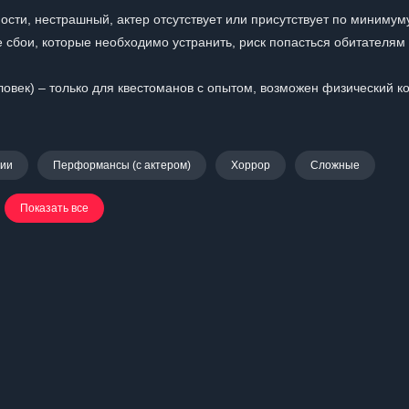
ости, нестрашный, актер отсутствует или присутствует по минимум
 сбои, которые необходимо устранить, риск попасться обитателям
овек) – только для квестоманов с опытом, возможен физический ко
нии
Перформансы (с актером)
Хоррор
Сложные
Показать все