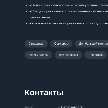
«Низкий риск опасности» – легкий уровень сложн
«Средний риск опасности» – сложные системные
крайне велик;
«Чрезвычайно высокий риск опасности» (до 6 чел
Страшные
С актером
Для большой компа
Квесты-ужасы
Для взрослых
Для детей
Контакты
Адрес
г. Петрозаводск