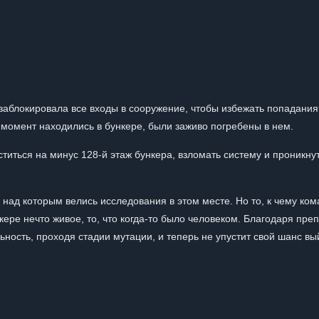
 заблокировала все входы в сооружение, чтобы избежать попадания
т момент находились в бункере, были заживо погребены в нем.
титься на минус 128-й этаж бункера, взломать систему и проникну
 над которым велись исследования в этом месте. Но то, к чему ко
кере нечто живое, то, что когда-то было человеком. Благодаря пре
ность, проходя стадии мутации, и теперь не упустит свой шанс вы