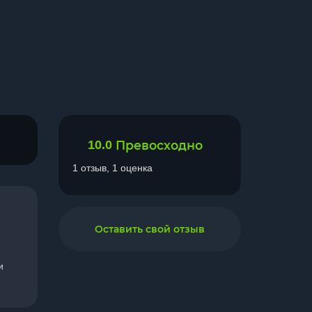
10.0
Превосходно
1 отзыв, 1 оценка
Оставить свой отзыв
и