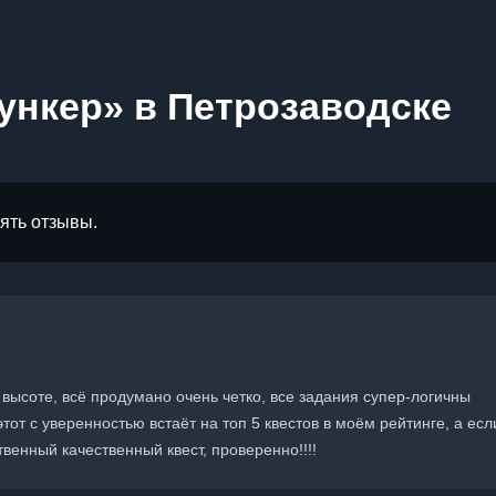
ункер» в Петрозаводске
лять отзывы.
 высоте, всё продумано очень четко, все задания супер-логичны
тот с уверенностью встаёт на топ 5 квестов в моём рейтинге, а есл
твенный качественный квест, проверенно!!!!