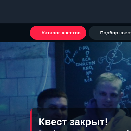
Каталог квестов
Подбор квес
Квест закрыт!