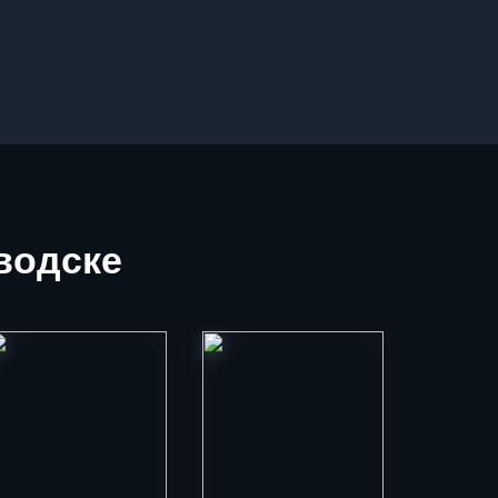
водске