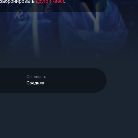
и забронировать
другой квест
.
Сложность
Средняя