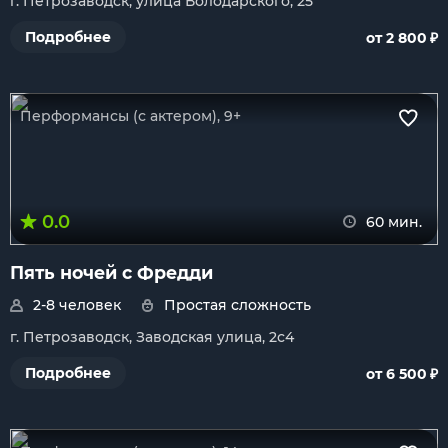
г. Петрозаводск, улица Володарского, 25
₽
Подробнее
от 2 800
Перформансы (с актером), 9+
0.0
60 мин.
Пять ночей с Фредди
2-8 человек
Простая сложность
г. Петрозаводск, Заводская улица, 2с4
₽
Подробнее
от 6 500