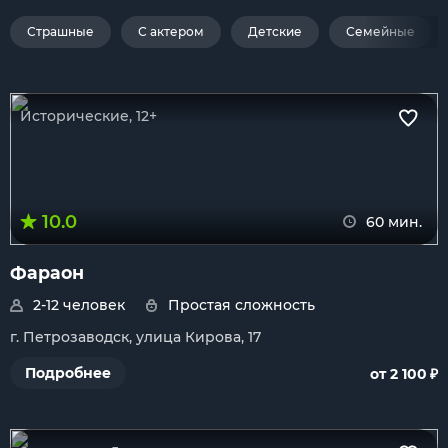
Страшные
С актером
Детские
Семейные
Исторические, 12+
10.0
60 мин.
Фараон
2-12 человек
Простая сложность
г. Петрозаводск, улица Кирова, 17
₽
Подробнее
от 2 100