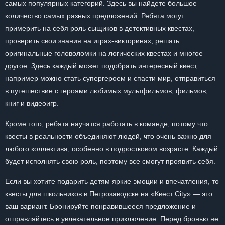
самых популярных категорий. Здесь вы найдете большое
количество самых разных предложений. Ребята могут
примерить на себя роль сыщиков в детективных квестах,
проверить свои знания на играх-викторинах, решать
оригинальные головоломки на логических квестах и многое
другое. Здесь каждый может подобрать интересный квест,
например можно стать супергероем и спасти мир, отправиться
в путешествие с героями любимых мультфильмов, фильмов,
книг и видеоигр.
Кроме того, ребята научатся работать в команде, потому что
квесты в реальности объединяют людей, что очень важно для
любого коллектива, особенно в подростковом возрасте. Каждый
будет исполнять свою роль, поэтому все смогут проявить себя.
Если вы хотите подарить детям яркие эмоции и впечатления, то
квесты для школьников в Петрозаводске на «Квест City» — это
ваш вариант. Бронируйте понравившееся предложение и
отправляйтесь в увлекательное приключение. Перед бронью не