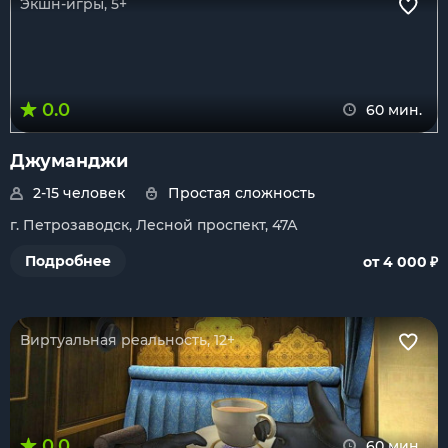
Экшн-игры, 5+
0.0
60 мин.
Джуманджи
2-15 человек
Простая сложность
г. Петрозаводск, Лесной проспект, 47А
₽
Подробнее
от 4 000
Виртуальная реальность, 12+
0.0
60 мин.