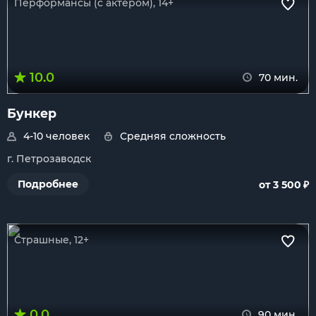
Перформансы (с актером), 14+
10.0
70 мин.
Бункер
4-10 человек
Средняя сложность
г. Петрозаводск
₽
Подробнее
от 3 500
Страшные, 12+
0.0
90 мин.