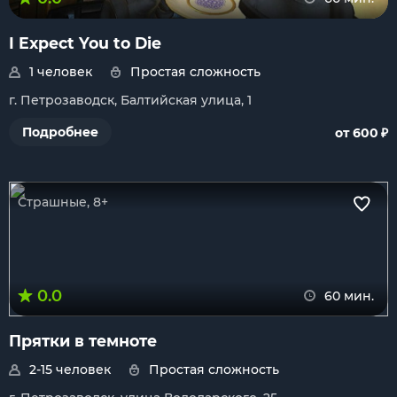
I Expect You to Die
1 человек
Простая сложность
г. Петрозаводск, Балтийская улица, 1
₽
Подробнее
от 600
Страшные, 8+
0.0
60 мин.
Прятки в темноте
2-15 человек
Простая сложность