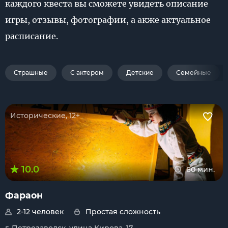
каждого квеста вы сможете увидеть описание
игры, отзывы, фотографии, а акже актуальное
расписание.
Страшные
С актером
Детские
Семейные
Исторические, 12+
10.0
60 мин.
Фараон
2-12 человек
Простая сложность