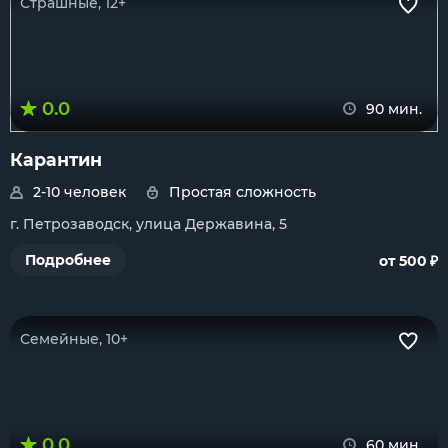
Страшные, 12+
0.0
90 мин.
Карантин
2-10 человек
Простая сложность
г. Петрозаводск, улица Державина, 5
₽
Подробнее
от 500
Семейные, 10+
0.0
60 мин.