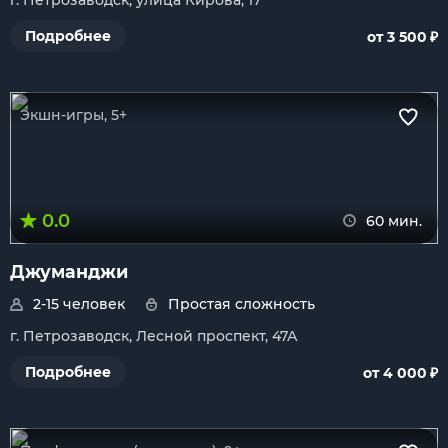
г. Петрозаводск, улица Кирова, 17
₽
Подробнее
от 3 500
Экшн-игры, 5+
0.0
60 мин.
Джуманджи
2-15 человек
Простая сложность
г. Петрозаводск, Лесной проспект, 47А
₽
Подробнее
от 4 000