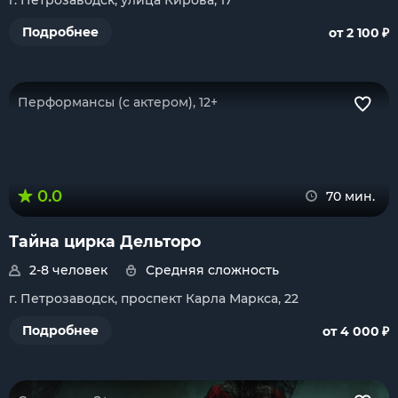
г. Петрозаводск, улица Кирова, 17
₽
Подробнее
от 2 100
Перформансы (с актером), 12+
0.0
70 мин.
Тайна цирка Дельторо
2-8 человек
Средняя сложность
г. Петрозаводск, проспект Карла Маркса, 22
₽
Подробнее
от 4 000