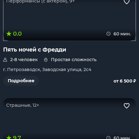
Перформансы (с актером), 9+
0.0
60 мин.
Пять ночей с Фредди
2-8 человек
Простая сложность
г. Петрозаводск, Заводская улица, 2с4
₽
Подробнее
от 6 500
Страшные, 12+
9.7
60 мин.