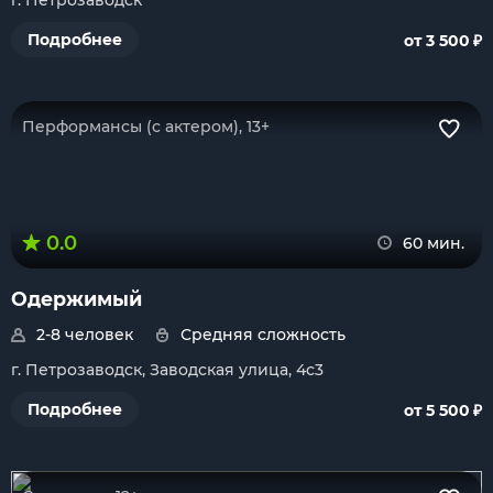
г. Петрозаводск
₽
Подробнее
от 3 500
Перформансы (с актером), 13+
0.0
60 мин.
Одержимый
2-8 человек
Средняя сложность
г. Петрозаводск, Заводская улица, 4с3
₽
Подробнее
от 5 500