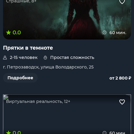
Страшные, 8+
0.0
60 мин.
Прятки в темноте
2-15 человек
Простая сложность
г. Петрозаводск, улица Володарского, 25
₽
Подробнее
от 2 800
Виртуальная реальность, 12+
0.0
60 мин.