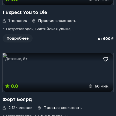
I Expect You to Die
1 человек
Простая сложность
г. Петрозаводск, Балтийская улица, 1
₽
Подробнее
от 600
Детские, 8+
0.0
60 мин.
Форт Боярд
2-12 человек
Простая сложность