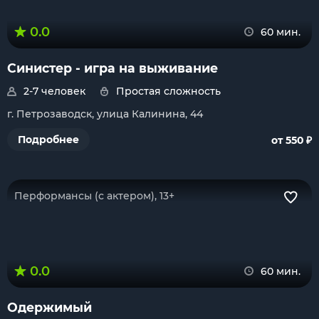
0.0
60 мин.
Синистер - игра на выживание
2-7 человек
Простая сложность
г. Петрозаводск, улица Калинина, 44
₽
Подробнее
от 550
Перформансы (с актером), 13+
0.0
60 мин.
Одержимый