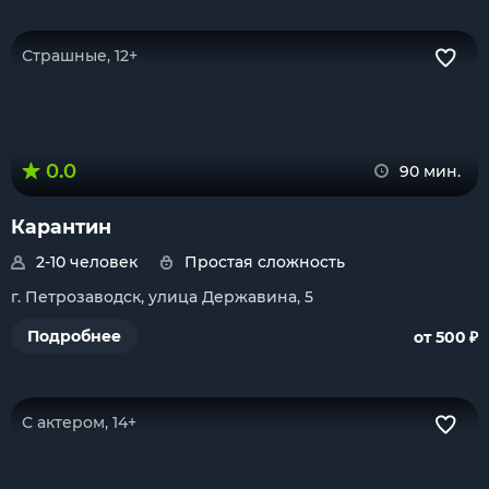
Страшные, 12+
0.0
90 мин.
Карантин
2-10 человек
Простая сложность
г. Петрозаводск, улица Державина, 5
₽
Подробнее
от 500
С актером, 14+