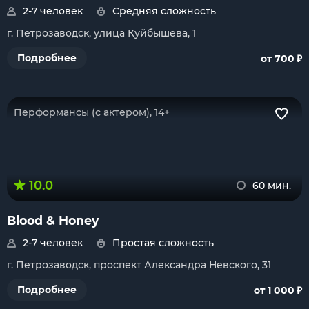
2-7 человек
Средняя сложность
г. Петрозаводск, улица Куйбышева, 1
₽
Подробнее
от 700
Перформансы (с актером), 14+
10.0
60 мин.
Blood & Honey
2-7 человек
Простая сложность
г. Петрозаводск, проспект Александра Невского, 31
₽
Подробнее
от 1 000