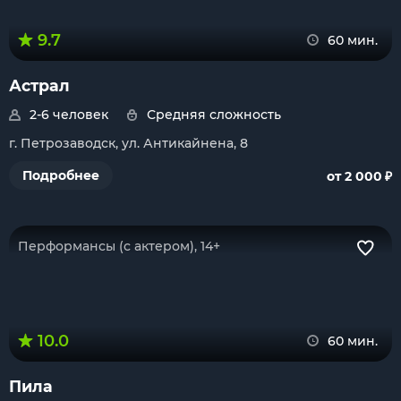
9.7
60 мин.
Астрал
2-6 человек
Средняя сложность
г. Петрозаводск, ул. Антикайнена, 8
₽
Подробнее
от 2 000
Перформансы (с актером), 14+
10.0
60 мин.
Пила