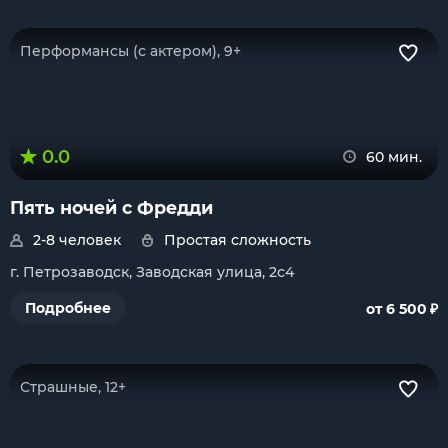
Перформансы (с актером), 9+
0.0
60 мин.
Пять ночей с Фредди
2-8 человек
Простая сложность
г. Петрозаводск, Заводская улица, 2с4
₽
Подробнее
от 6 500
Страшные, 12+