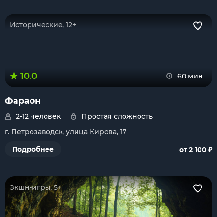
Исторические, 12+
10.0
60 мин.
Фараон
2-12 человек
Простая сложность
г. Петрозаводск, улица Кирова, 17
₽
Подробнее
от 2 100
Экшн-игры, 5+