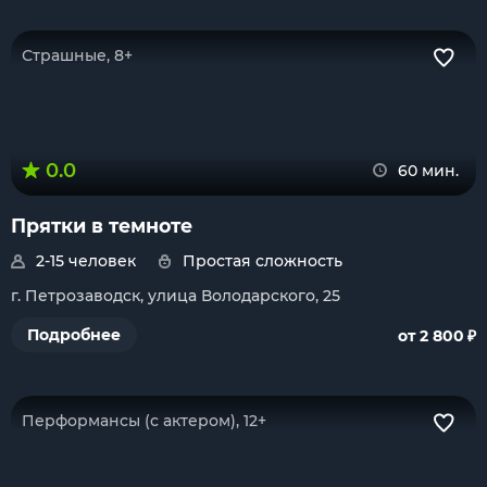
Страшные, 8+
0.0
60 мин.
Прятки в темноте
2-15 человек
Простая сложность
г. Петрозаводск, улица Володарского, 25
₽
Подробнее
от 2 800
Перформансы (с актером), 12+