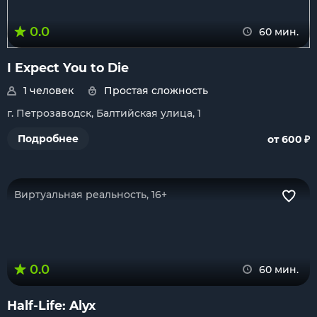
0.0
60 мин.
I Expect You to Die
1 человек
Простая сложность
г. Петрозаводск, Балтийская улица, 1
₽
Подробнее
от 600
Виртуальная реальность, 16+
0.0
60 мин.
Half-Life: Alyx