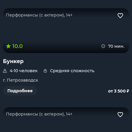
Перформансы (с актером), 14+
10.0
70 мин.
Бункер
4-10 человек
Средняя сложность
г. Петрозаводск
₽
Подробнее
от 3 500
Перформансы (с актером), 14+