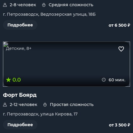
2-8 человек
Средняя сложность
г. Петрозаводск, Ведлозерская улица, 18Б
₽
Подробнее
от 6 500
Детские, 8+
0.0
60 мин.
Форт Боярд
2-12 человек
Простая сложность
г. Петрозаводск, улица Кирова, 17
₽
Подробнее
от 3 500