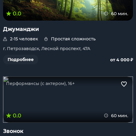
0.0
60 мин.
Джуманджи
2-15 человек
Простая сложность
г. Петрозаводск, Лесной проспект, 47А
₽
Подробнее
от 4 000
Перформансы (с актером), 16+
0.0
60 мин.
Звонок