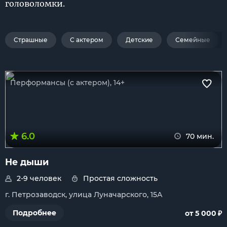
головоломки.
Страшные
С актером
Детские
Семейные
Перформансы (с актером), 14+
6.0
70 мин.
Не дыши
2-9 человек
Простая сложность
г. Петрозаводск, улица Луначарского, 15А
₽
Подробнее
от 5 000