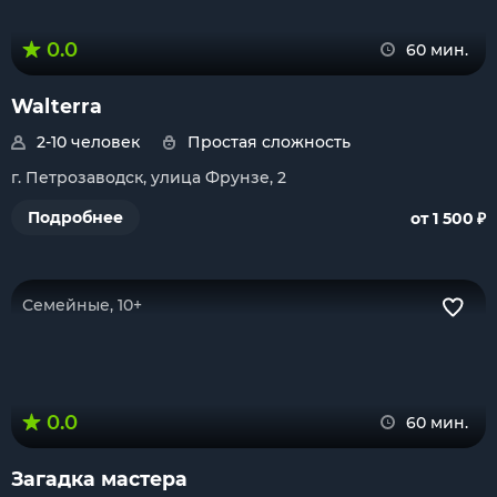
0.0
60 мин.
Walterra
2-10 человек
Простая сложность
г. Петрозаводск, улица Фрунзе, 2
₽
Подробнее
от 1 500
Семейные, 10+
0.0
60 мин.
Загадка мастера