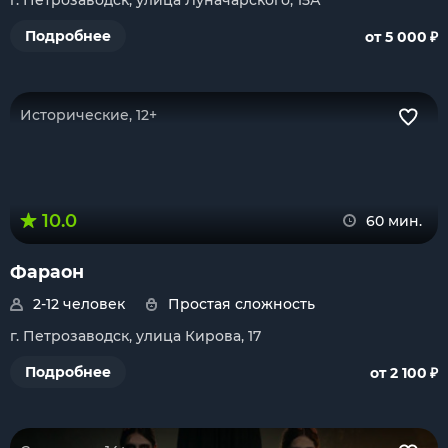
г. Петрозаводск, улица Луначарского, 15А
₽
Подробнее
от 5 000
Исторические, 12+
10.0
60 мин.
Фараон
2-12 человек
Простая сложность
г. Петрозаводск, улица Кирова, 17
₽
Подробнее
от 2 100