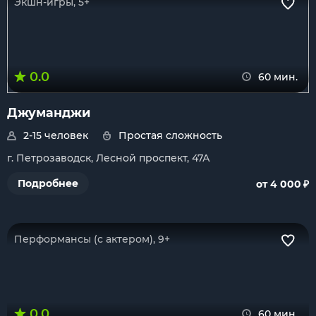
Экшн-игры, 5+
0.0
60 мин.
Джуманджи
2-15 человек
Простая сложность
г. Петрозаводск, Лесной проспект, 47А
₽
Подробнее
от 4 000
Перформансы (с актером), 9+
0.0
60 мин.