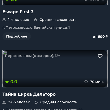
Escape First 3
1-4 человек
Средняя сложность
г. Петрозаводск, Балтийская улица, 1
₽
Подробнее
от 600
Перформансы (с актером), 12+
0.0
70 мин.
Тайна цирка Дельторо
2-8 человек
Средняя сложность