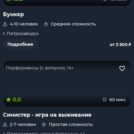
Бункер
4-10 человек
Средняя сложность
г. Петрозаводск
₽
Подробнее
от 3 500
Перформансы (с актером), 14+
0.0
60 мин.
Синистер - игра на выживание
2-7 человек
Простая сложность