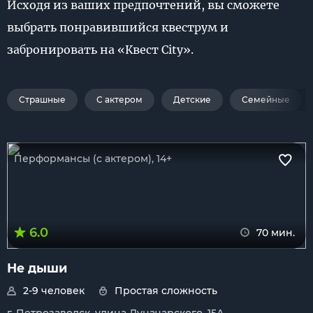
Исходя из ваших предпочтений, вы сможете
выбрать понравившийся квеструм и
забронировать на «Квест City».
Страшные
С актером
Детские
Семейные
Перформансы (с актером), 14+
6.0
70 мин.
Не дыши
2-9 человек
Простая сложность