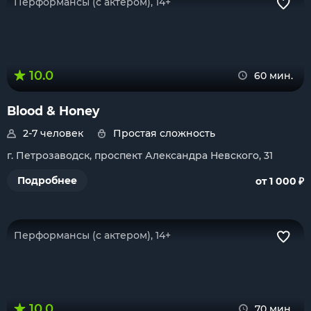
Перформансы (с актером), 14+
10.0
60 мин.
Blood & Honey
2-7 человек
Простая сложность
г. Петрозаводск, проспект Александра Невского, 31
₽
Подробнее
от 1 000
Перформансы (с актером), 14+
10.0
70 мин.