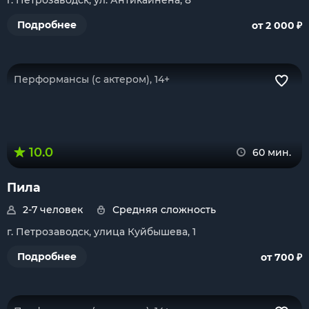
г. Петрозаводск, ул. Антикайнена, 8
₽
Подробнее
от 2 000
Перформансы (с актером), 14+
10.0
60 мин.
Пила
2-7 человек
Средняя сложность
г. Петрозаводск, улица Куйбышева, 1
₽
Подробнее
от 700