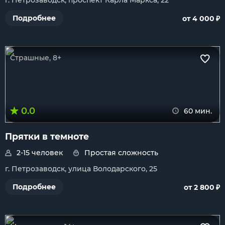
г. Петрозаводск, проспект Карла Маркса, 22
₽
Подробнее
от 4 000
Страшные, 8+
0.0
60 мин.
Прятки в темноте
2-15 человек
Простая сложность
г. Петрозаводск, улица Володарского, 25
₽
Подробнее
от 2 800