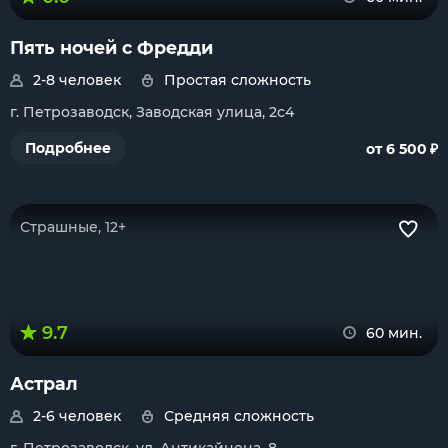
Пять ночей с Фредди
2-8 человек
Простая сложность
г. Петрозаводск, Заводская улица, 2с4
₽
Подробнее
от 6 500
Страшные, 12+
9.7
60 мин.
Астрал
2-6 человек
Средняя сложность