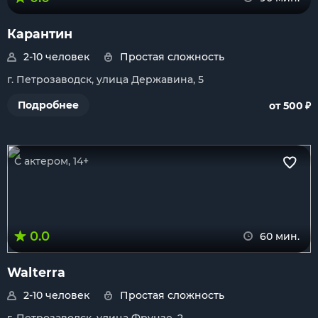
Карантин
2-10 человек
Простая сложность
г. Петрозаводск, улица Державина, 5
₽
Подробнее
от 500
С актером, 14+
0.0
60 мин.
Walterra
2-10 человек
Простая сложность