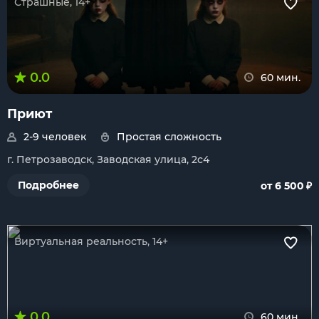
Страшные, 14+
0.0
60 мин.
Приют
2-9 человек
Простая сложность
г. Петрозаводск, Заводская улица, 2с4
₽
Подробнее
от 6 500
Виртуальная реальность, 14+
0.0
60 мин.