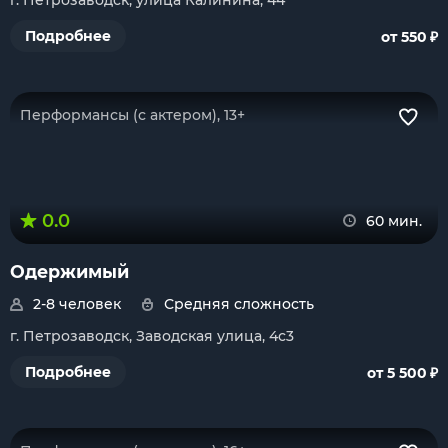
г. Петрозаводск, улица Калинина, 44
₽
Подробнее
от 550
Перформансы (с актером), 13+
0.0
60 мин.
Одержимый
2-8 человек
Средняя сложность
г. Петрозаводск, Заводская улица, 4с3
₽
Подробнее
от 5 500