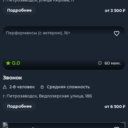
г. Петрозаводск, улица Кирова, 17
₽
Подробнее
от 3 500
Перформансы (с актером), 16+
0.0
60 мин.
Звонок
2-8 человек
Средняя сложность
г. Петрозаводск, Ведлозерская улица, 18Б
₽
Подробнее
от 6 500