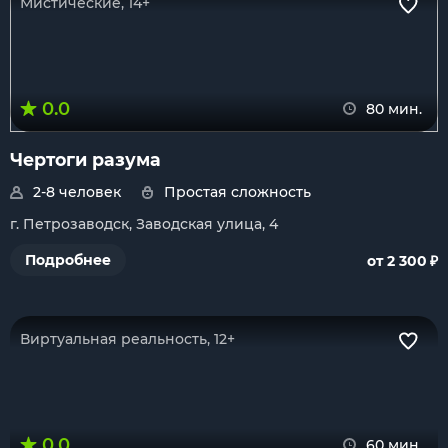
Мистические, 14+
0.0
80 мин.
Чертоги разума
2-8 человек
Простая сложность
г. Петрозаводск, Заводская улица, 4
₽
Подробнее
от 2 300
Виртуальная реальность, 12+
0.0
60 мин.