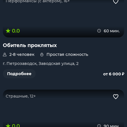
Перформансы (с актером), 16+
0.0
60 мин.
Обитель проклятых
2-8 человек
Простая сложность
г. Петрозаводск, Заводская улица, 2
₽
Подробнее
от 6 000
Страшные, 12+
0.0
90 мин.