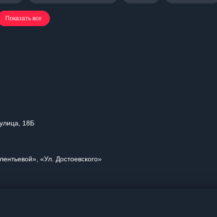
Показать все
 улица, 18Б
лентьевой», «Ул. Достоевского»