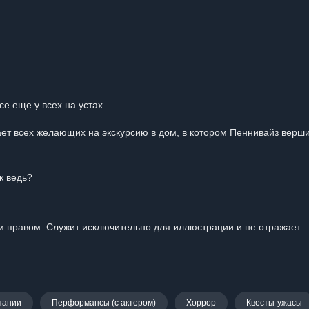
се еще у всех на устах.
ает всех желающих на экскурсию в дом, в котором Пеннивайз верш
к ведь?
 правом. Служит исключительно для иллюстрации и не отражает
пании
Перформансы (с актером)
Хоррор
Квесты-ужасы