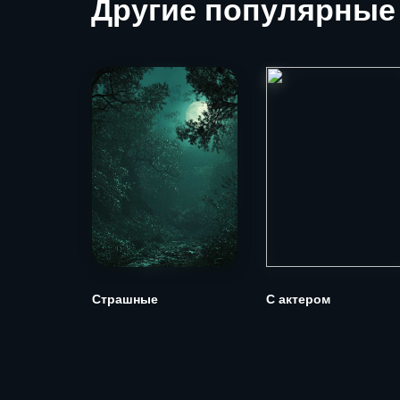
Другие
популярные
Страшные
С актером