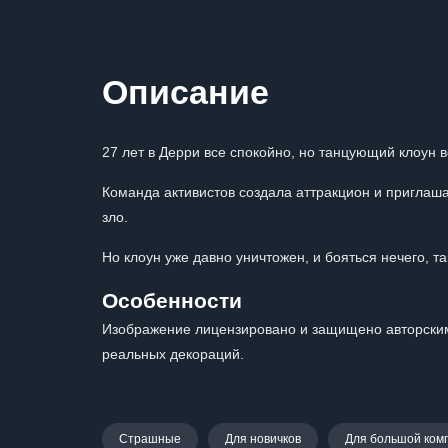
Описание
27 лет в Дерри все спокойно, но танцующий клоун в
Команда активистов создала аттракцион и приглаш
зло.
Но клоун уже давно уничтожен, и бояться нечего, та
Особенности
Изображение лицензировано и защищено авторским
реальных декораций.
Страшные
Для новичков
Для большой ком