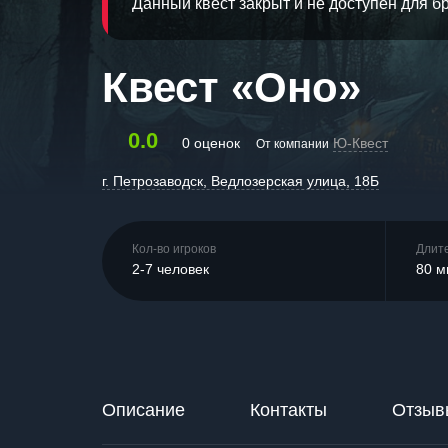
Данный квест закрыт и не доступен для 
Квест «Оно»
0.0
0 оценок
Ю-Квест
От компании
г. Петрозаводск, Ведлозерская улица, 18Б
Кол-во игроков
Длит
2-7 человек
80 м
Описание
Контакты
Отзыв