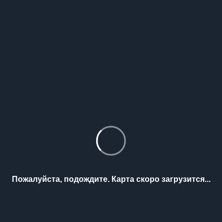
Пожалуйста, подождите. Карта скоро загрузится...