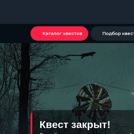
Каталог квестов
Подбор квес
Квест закрыт!