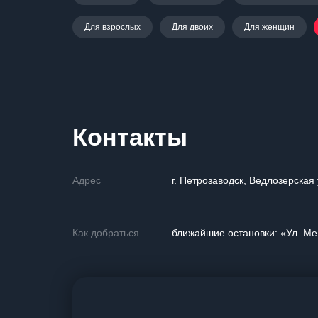
Для взрослых
Для двоих
Для женщин
Контакты
Адрес
г. Петрозаводск, Ведлозерская
Как добраться
ближайшие остановки: «Ул. Ме