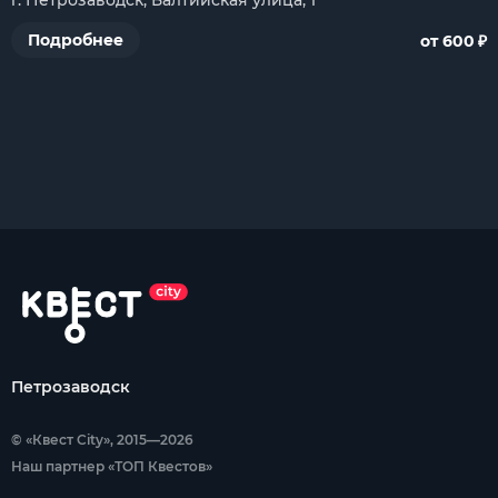
г. Петрозаводск, Балтийская улица, 1
₽
Подробнее
от 600
Петрозаводск
© «Квест City», 2015—2026
Наш партнер «ТОП Квестов»