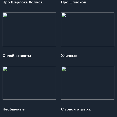
Про Шерлока Холмса
Про шпионов
Онлайн-квесты
Уличные
Необычные
С зоной отдыха