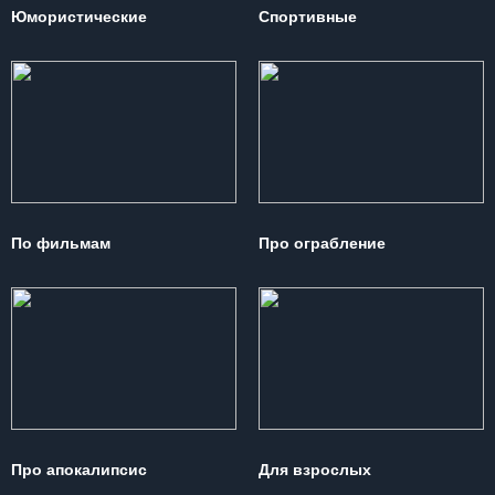
Юмористические
Спортивные
По фильмам
Про ограбление
Про апокалипсис
Для взрослых