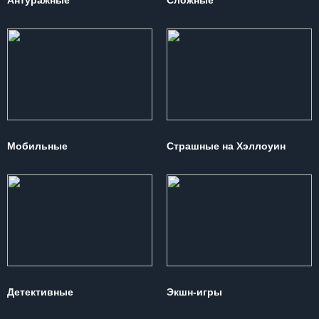
Антуражные
Сложные
Мобильные
Страшные на Хэллоуин
Детективные
Экшн-игры