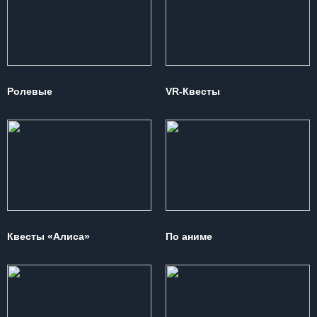
Ролевые
VR-Квесты
Квесты «Алиса»
По аниме