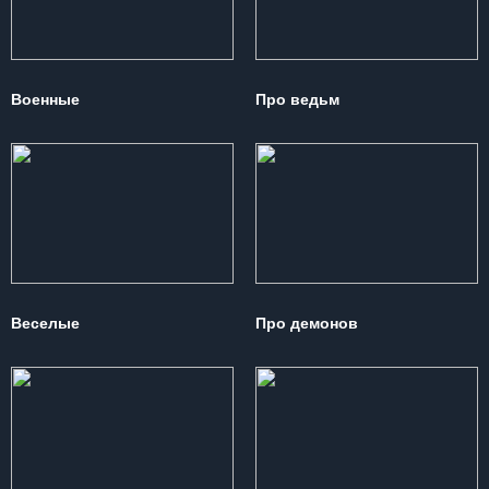
Военные
Про ведьм
Веселые
Про демонов