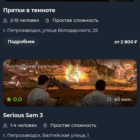
Прятки в темноте
2-15 человек
Простая сложность
г. Петрозаводск, улица Володарского, 25
₽
Подробнее
от 2 800
Виртуальная реальность, 18+
0.0
60 мин.
Serious Sam 3
1-4 человек
Простая сложность
г. Петрозаводск, Балтийская улица, 1