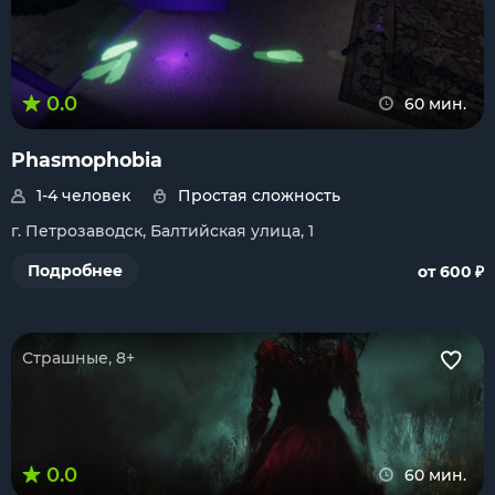
0.0
60 мин.
Phasmophobia
1-4 человек
Простая сложность
г. Петрозаводск, Балтийская улица, 1
₽
Подробнее
от 600
Страшные, 8+
0.0
60 мин.