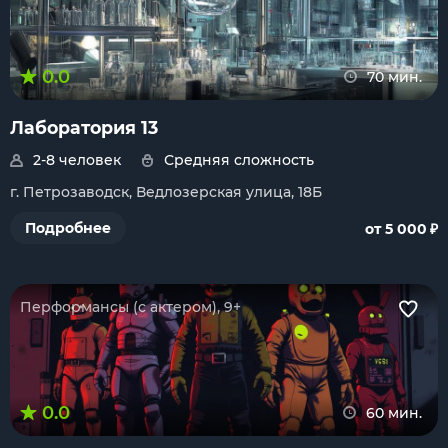
0.0
70 мин.
Лаборатория 13
2-8 человек
Средняя сложность
г. Петрозаводск, Ведлозерская улица, 18Б
₽
Подробнее
от 5 000
Перформансы (с актером), 9+
0.0
60 мин.