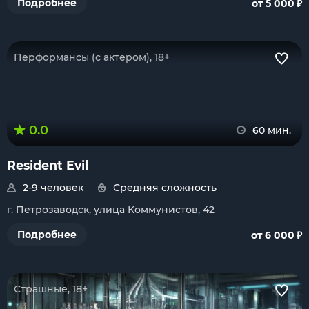
₽
Подробнее
от 5 000
Перформансы (с актером), 18+
0.0
60 мин.
Resident Evil
2-9 человек
Средняя сложность
г. Петрозаводск, улица Коммунистов, 42
₽
Подробнее
от 6 000
Страшные, 18+