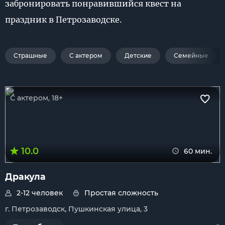
забронировать понравившийся квест на
праздник в Петрозаводске.
Страшные
С актером
Детские
Семейные
С актером, 18+
10.0
60 мин.
Дракула
2-12 человек
Простая сложность
г. Петрозаводск, Пушкинская улица, 3