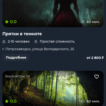
0.0
60 мин.
Прятки в темноте
2-15 человек
Простая сложность
г. Петрозаводск, улица Володарского, 25
₽
Подробнее
от 2 800
Экшн-игры, 5+
0.0
60 мин.