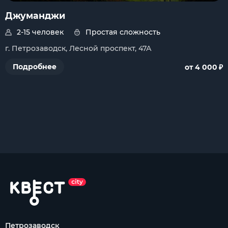
Джуманджи
2-15 человек
Простая сложность
г. Петрозаводск, Лесной проспект, 47А
₽
Подробнее
от 4 000
Петрозаводск