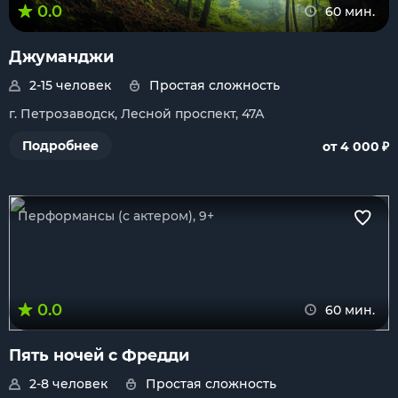
0.0
60 мин.
Джуманджи
2-15 человек
Простая сложность
г. Петрозаводск, Лесной проспект, 47А
₽
Подробнее
от 4 000
Перформансы (с актером), 9+
0.0
60 мин.
Пять ночей с Фредди
2-8 человек
Простая сложность