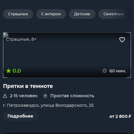
Страшные
С актером
Детские
Семейные
Страшные, 8+
0.0
60 мин.
Прятки в темноте
2-15 человек
Простая сложность
г. Петрозаводск, улица Володарского, 25
₽
Подробнее
от 2 800