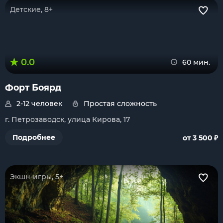
Детские, 8+
0.0
60 мин.
Форт Боярд
2-12 человек
Простая сложность
г. Петрозаводск, улица Кирова, 17
₽
Подробнее
от 3 500
Экшн-игры, 5+