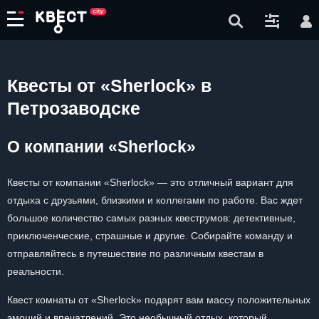
Квесты от «Sherlock» в
Петрозаводске
О компании «Sherlock»
Квесты от компании «Sherlock» — это отличный вариант для
отдыха с друзьями, близкими и коллегами по работе. Вас ждет
большое количество самых разных квеструмов: детективные,
приключенческие, страшные и другие. Собирайте команду и
отправляйтесь в путешествие по различным квестам в
реальности.
Квест комнаты от «Sherlock» подарят вам массу положительных
эмоций и впечатлений. Это необычный отдых, который