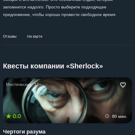
запомнится надолго. Просто выберите подходящее
предложение, чтобы хорошо провести свободное время.
Отзывы
На карте
Квесты компании «Sherlock»
Мистические, 14+
0.0
80 мин.
Чертоги разума