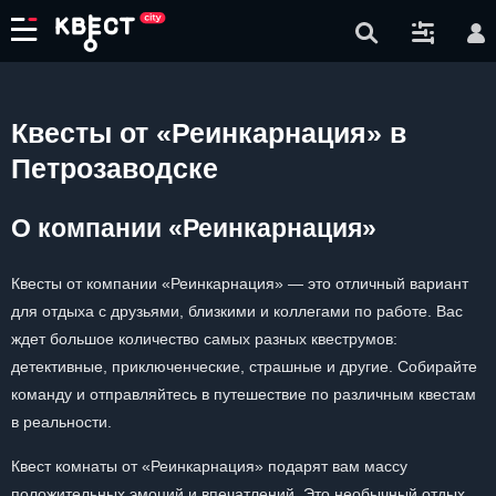
Квесты от «Реинкарнация» в
Петрозаводске
О компании «Реинкарнация»
Квесты от компании «Реинкарнация» — это отличный вариант
для отдыха с друзьями, близкими и коллегами по работе. Вас
ждет большое количество самых разных квеструмов:
детективные, приключенческие, страшные и другие. Собирайте
команду и отправляйтесь в путешествие по различным квестам
в реальности.
Квест комнаты от «Реинкарнация» подарят вам массу
положительных эмоций и впечатлений. Это необычный отдых,