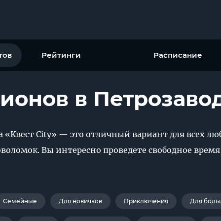
тов
Рейтинги
Расписание
ионов в Петрозаво
а «Квест City» — это отличный вариант для всех л
воломок. Вы интересно проведете свободное врем
Семейные
Для новичков
Приключения
Для боль