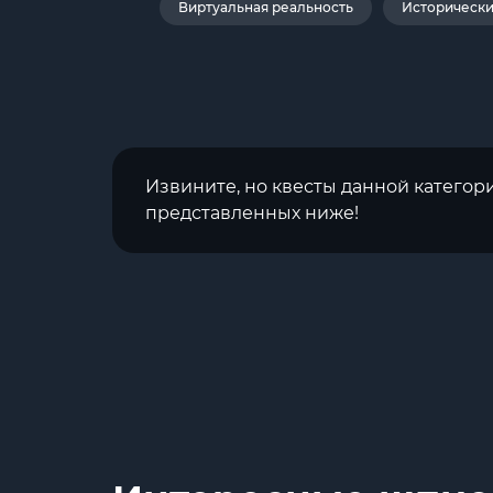
Виртуальная реальность
Историческ
Извините, но квесты данной категор
представленных ниже!