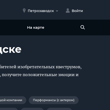
Петрозаводск
Войти
На карте
дске
юбителей изобретательных квеструмов,
я, получите положительные эмоции и
шой компании
Перформансы (с актером)