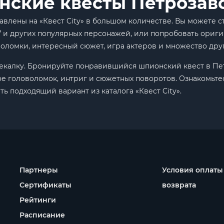
нские квесты Петрозав
влены на «Квест City» в большом количестве. Вы можете с
7 и других популярных персонажей, или попробовать ориги
оломки, интересный сюжет, игра актеров и множество дру
мекалку. Бронируйте понравившийся шпионский квест в Пе
е головоломок, интриг и сюжетных поворотов. Ознакомьтес
ь подходящий вариант из каталога «Квест City».
Партнеры
Условия оплаты
Сертификаты
возврата
Рейтинги
Расписание