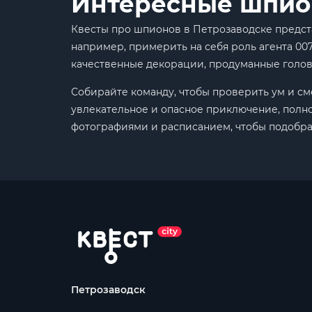
Интересные шпио
Квесты про шпионов в Петрозаводске предста
например, примерить на себя роль агента 00
качественные декорации, продуманные голов
Собирайте команду, чтобы проверить ум и с
увлекательное и опасное приключение, полно
фотографиями и расписанием, чтобы подобрат
Петрозаводск