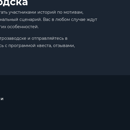
одска
тать участниками историй по мотивам,
нальный сценарий. Вас в любом случае ждут
гих особенностей.
трозаводске и отправляйтесь в
ь с программой квеста, отзывами,
 и