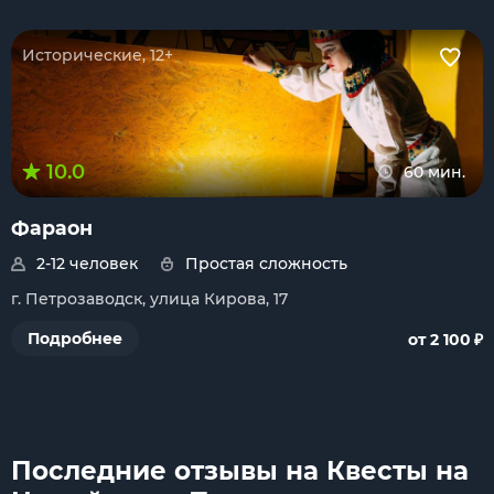
Исторические, 12+
10.0
60 мин.
Фараон
2-12 человек
Простая сложность
г. Петрозаводск, улица Кирова, 17
₽
Подробнее
от 2 100
Последние отзывы на Квесты на