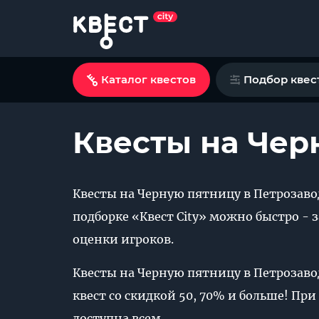
Каталог квестов
Подбор квес
Квесты на Чер
Квесты на Черную пятницу в Петрозаводс
подборке «Квест City» можно быстро - 
оценки игроков.
Квесты на Черную пятницу в Петрозавод
квест со скидкой 50, 70% и больше! При
доступна всем.