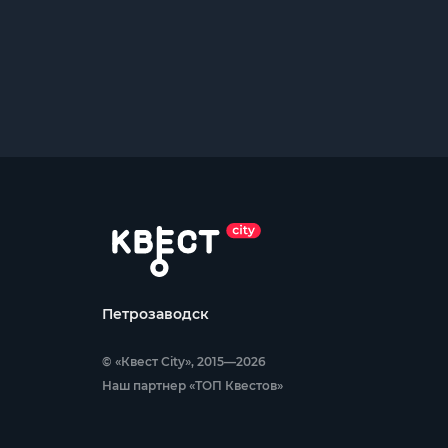
Петрозаводск
© «Квест City», 2015—2026
Наш партнер «ТОП Квестов»