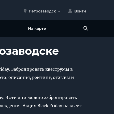
Петрозаводск
Войти
На карте
розаводске
riday. Забронировать квеструмы в
ото, описания, рейтинг, отзывы и
ay. В эти дни можно забронировать
ождения. Акция Black Friday на квест