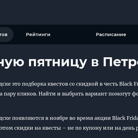
тов
Рейтинги
Расписание
ную пятницу в Пет
ке это подборка квестов со скидкой в честь Black F
за пару кликов. Найти и выбрать вариант помогут ф
ске появляются в ноябре во время акции Black Frid
 этом скидки на квесты – не по купону или на день р