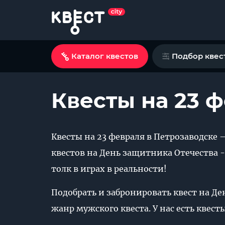
Каталог квестов
Подбор квес
Квесты на 23 
Квесты на 23 февраля в Петрозаводске 
квестов на День защитника Отечества -
толк в играх в реальности!
Подобрать и забронировать квест на Д
жанр мужского квеста. У нас есть квес