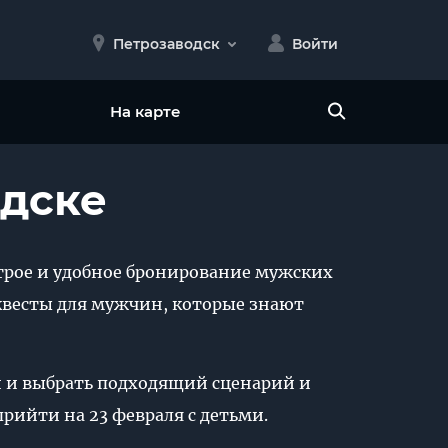
Петрозаводск
Войти
На карте
одске
ыстрое и удобное бронирование мужских
ы квесты для мужчин, которые знают
и и выбрать подходящий сценарий и
прийти на 23 февраля с детьми.