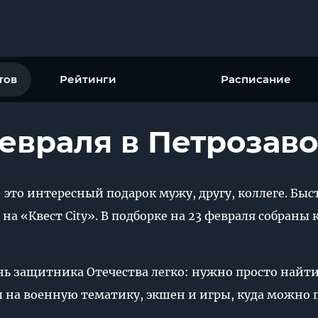
тов
Рейтинги
Расписание
февраля в Петрозав
– это интересный подарок мужу, другу, коллеге. Б
 на «Квест City». В подборке на 23 февраля собран
ень защитника Отечества легко: нужно просто найт
ты на военную тематику, экшен и игры, куда можно 