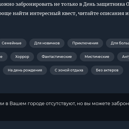
можно забронировать не только в День защитника 
проще найти интересный квест, читайте описания и
Семейные
Для новичков
Приключения
Для боль
ие
Хоррор
Фантастические
Мистические
Ант
На день рождения
С зоной отдыха
Без актеров
ии в Вашем городе отсутствуют, но вы можете заброн