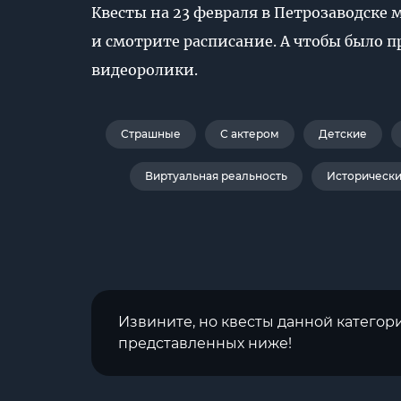
Квесты на 23 февраля в Петрозаводске 
и смотрите расписание. А чтобы было 
видеоролики.
Страшные
С актером
Детские
Виртуальная реальность
Историческ
Извините, но квесты данной категор
представленных ниже!