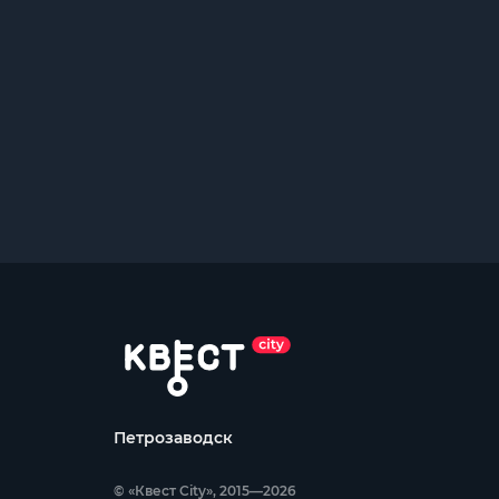
Петрозаводск
© «Квест City», 2015—2026