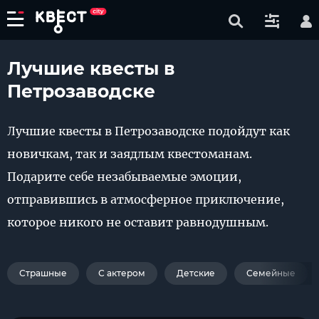
Лучшие квесты в
Петрозаводске
Лучшие квесты в Петрозаводске подойдут как
новичкам, так и заядлым квестоманам.
Подарите себе незабываемые эмоции,
отправившись в атмосферное приключение,
которое никого не оставит равнодушным.
Страшные
С актером
Детские
Семейные