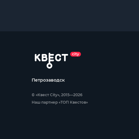
Петрозаводск
© «Квест City», 2015—2026
Наш партнер «ТОП Квестов»