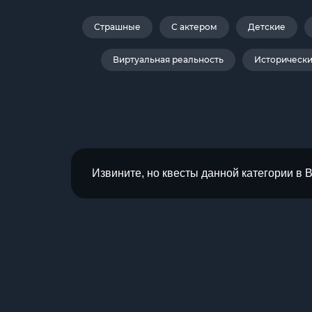
Страшные
С актером
Детские
Виртуальная реальность
Историческ
Извините, но квесты данной категории в 