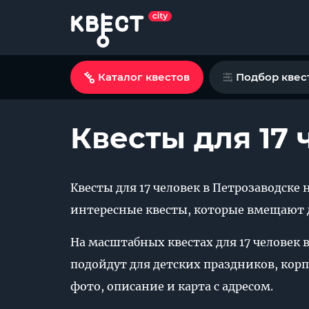
Каталог квестов
Подбор квес
Квесты для 17 
Квесты для 17 человек в Петрозаводске 
интересные квесты, которые вмещают до
На масштабных квестах для 17 человек 
подойдут для детских праздников, кор
фото, описание и карта с адресом.