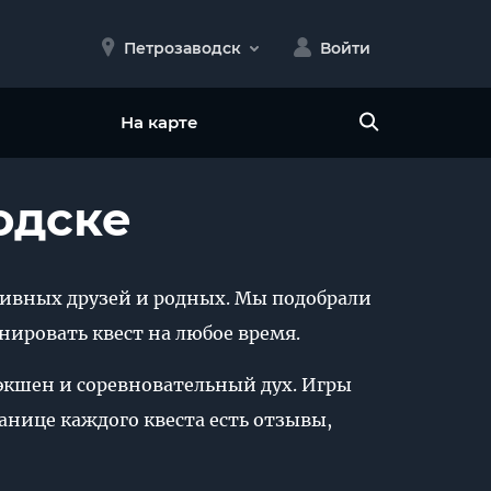
Петрозаводск
Войти
На карте
одске
активных друзей и родных. Мы подобрали
нировать квест на любое время.
 экшен и соревновательный дух. Игры
анице каждого квеста есть отзывы,