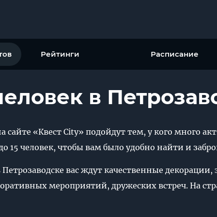
тов
Рейтинги
Расписание
человек в Петрозав
на сайте «Квест City» подойдут тем, у кого много 
 15 человек, чтобы вам было удобно найти и забро
в Петрозаводске вас ждут качественные декорации,
поративных мероприятий, дружеских встреч. На стр